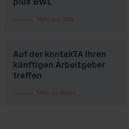
plus BWL
Mehr zum TBW
Auf der kontakTA Ihren
künftigen Arbeitgeber
treffen
Mehr zur Messe