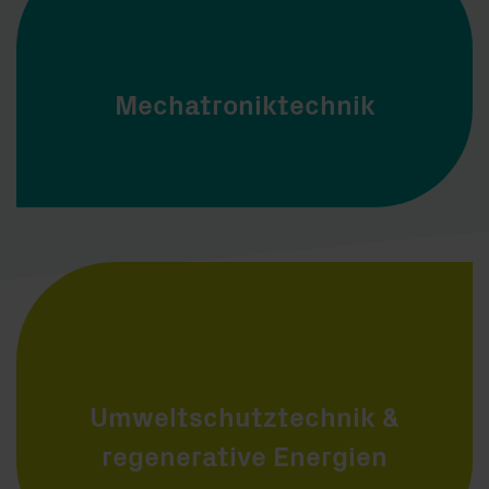
Mechatroniktechnik
Umweltschutztechnik &
regenerative Energien