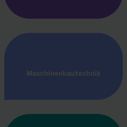
Maschinenbautechnik