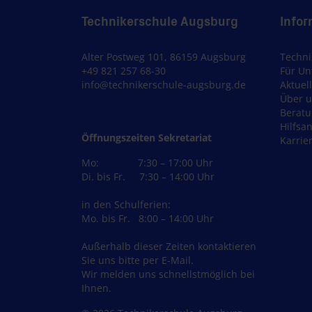
Technikerschule Augsburg
Infor
Alter Postweg 101, 86159 Augsburg
Techni
+49 821 257 68-30
Für U
info@technikerschule-augsburg.de
Aktuel
Über 
Berat
Hilfsa
Öffnungszeiten Sekretariat
Karrie
Mo: 7:30 – 17:00 Uhr
Di. bis Fr. 7:30 – 14:00 Uhr
in den Schulferien:
Mo. bis Fr. 8:00 – 14:00 Uhr
Außerhalb dieser Zeiten kontaktieren
Sie uns bitte per E-Mail.
Wir melden uns schnellstmöglich bei
Ihnen.