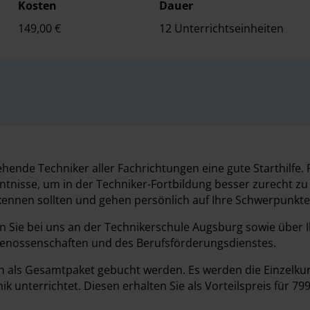
Kosten
Dauer
149,00 €
12 Unterrichtseinheiten
hende Techniker aller Fachrichtungen eine gute Starthilfe. 
nntnisse, um in der Techniker-Fortbildung besser zurecht z
r kennen sollten und gehen persönlich auf Ihre Schwerpunkte
n Sie bei uns an der Technikerschule Augsburg sowie über I
genossenschaften und des Berufsförderungsdienstes.
ch als Gesamtpaket gebucht werden. Es werden die Einzelku
unterrichtet. Diesen erhalten Sie als Vorteilspreis für 799