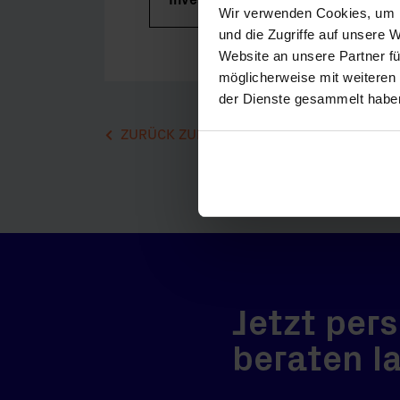
Wir verwenden Cookies, um I
und die Zugriffe auf unsere 
Website an unsere Partner fü
möglicherweise mit weiteren
der Dienste gesammelt habe
ZURÜCK ZUR ÜBERSICHT
Jetzt pers
beraten l