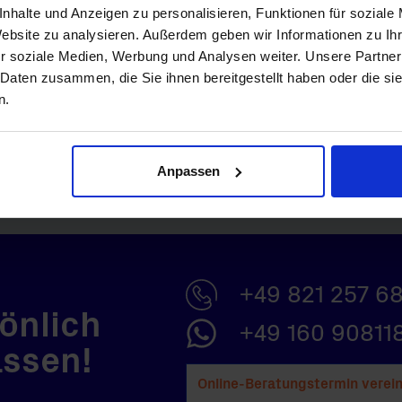
nhalte und Anzeigen zu personalisieren, Funktionen für soziale
Website zu analysieren. Außerdem geben wir Informationen zu I
r soziale Medien, Werbung und Analysen weiter. Unsere Partner
 Daten zusammen, die Sie ihnen bereitgestellt haben oder die s
n.
Anpassen
+49 821 257 68
önlich
+49 160 90811
assen!
Online-Beratungstermin verei