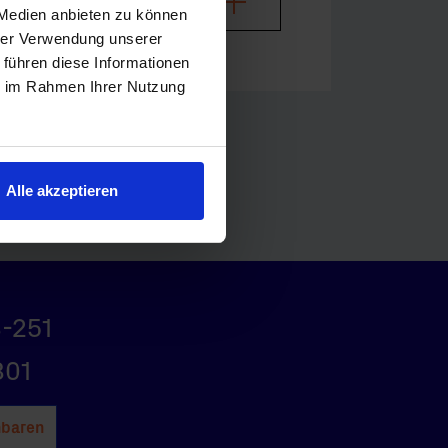
 Medien anbieten zu können
hrer Verwendung unserer
 führen diese Informationen
ie im Rahmen Ihrer Nutzung
Alle akzeptieren
-251
801
nbaren