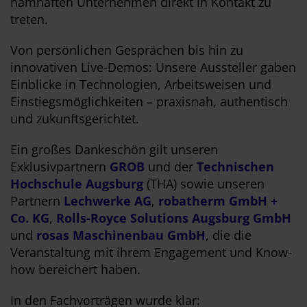
namhaften Unternehmen direkt in Kontakt zu
treten.
Von persönlichen Gesprächen bis hin zu
innovativen Live-Demos: Unsere Aussteller gaben
Einblicke in Technologien, Arbeitsweisen und
Einstiegsmöglichkeiten – praxisnah, authentisch
und zukunftsgerichtet.
Ein großes Dankeschön gilt unseren
Exklusivpartnern
GROB
und der
Technischen
Hochschule Augsburg
(THA) sowie unseren
Partnern
Lechwerke AG
,
robatherm GmbH +
Co. KG
,
Rolls-Royce Solutions Augsburg GmbH
und
rosas Maschinenbau GmbH
, die die
Veranstaltung mit ihrem Engagement und Know-
how bereichert haben.
In den Fachvorträgen wurde klar: